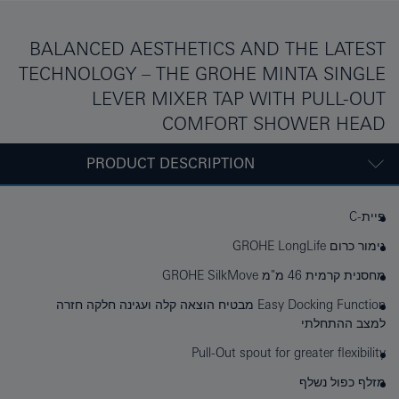
BALANCED AESTHETICS AND THE LATEST
TECHNOLOGY – THE GROHE MINTA SINGLE
LEVER MIXER TAP WITH PULL-OUT
COMFORT SHOWER HEAD
PRODUCT DESCRIPTION
פיית-C
גימור כרום GROHE LongLife
מחסנית קרמית 46 מ"מ ‏‏GROHE SilkMove‏
Easy Docking Function מבטיח הוצאה קלה ועגינה חלקה חזרה
למצב ההתחלתי
Pull-Out spout for greater flexibility
מזלף כפול נשלף