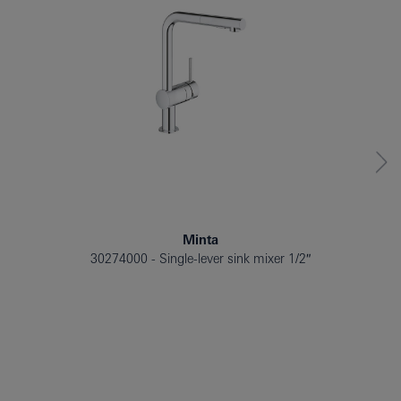
Minta
30274000
Single-lever sink mixer 1/2″