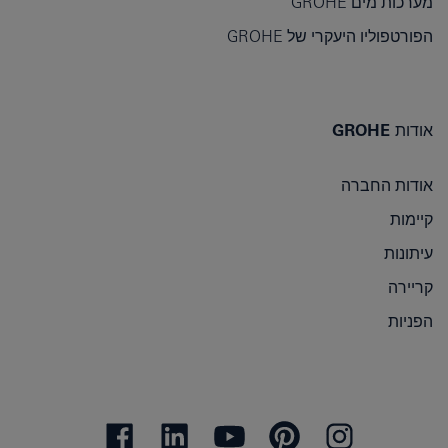
מערכות מים GROHE
הפורטפוליו היעקרי של GROHE
אודות GROHE
אודות החברה
קיימות
עיתונות
קריירה
הפניות