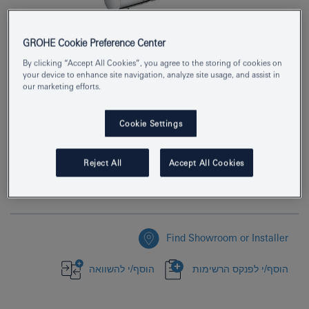
GROHE Cookie Preference Center
By clicking “Accept All Cookies”, you agree to the storing of cookies on
your device to enhance site navigation, analyze site usage, and assist in
Product Number
32321002
our marketing efforts.
EAN
4005176465109
Cookie Settings
Colour
כרום
Reject All
Accept All Cookies
Download specification
Find Showroom or Installer
הוסף/י לפנקס הרשימות
הוסף/י להשוואה