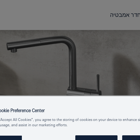
דר אמבטיה
kie Preference Center
“Accept All Cookies”, you agree to the storing of cookies on your device to enhance si
 usage, and assist in our marketing efforts.