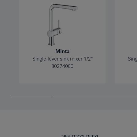
Minta
Single-lever sink mixer 1/2″
Sing
30274000
שירות ויצירת קשר