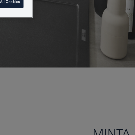
All Cookies
MINTA