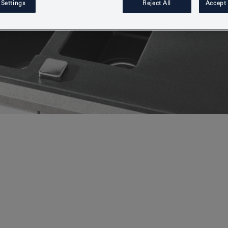
 Settings
Reject All
Accept 