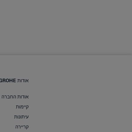
אודות GROHE
אודות החברה
קיימות
עיתונות
קריירה