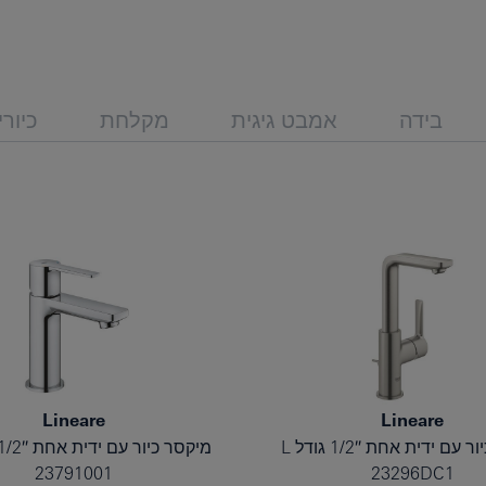
בידה
אמבט גיגית
מקלחת
כיור
Lineare
Lineare
עם ידית אחת 1/2″ גודל L
מיקסר כיור עם ידית אחת 1/2″ גודל XS
23791001
23296DC1