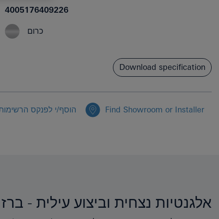
4005176409226
כרום
Download specification
Find Showroom or Installer
הוסף/י לפנקס הרשימות
אלגנטיות נצחית וביצוע עילית - ברז פרח GROHE LINEARE בהרכבת ק