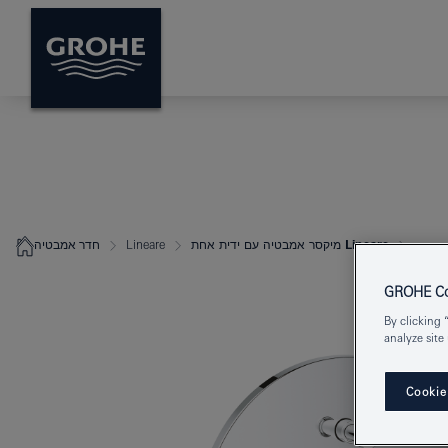
Lineare מיקסר אמבטיה עם ידית אחת
Lineare
חדר אמבטיה
GROHE Coo
By clicking 
analyze site
Cookie