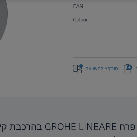
EAN
Colour
הוסף/י להשוואה
יר לאמבט