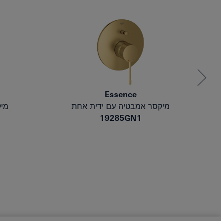
Essence
מיקסר אמבטיה עם ידית אחת
מי
19285GN1