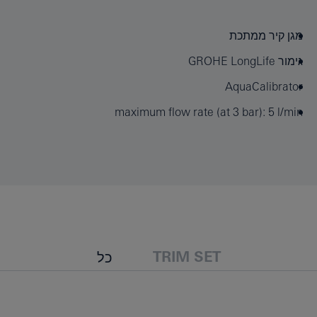
מגן קיר ממתכת
גימור GROHE LongLife
AquaCalibrator
maximum flow rate (at 3 bar): 5 l/min
TRIM SET
כל