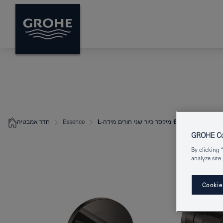
Essence מיקסר כיור שני חורים מידה-L
Essence
חדר אמבטיה
GROHE Coo
By clicking 
analyze site
Cookie