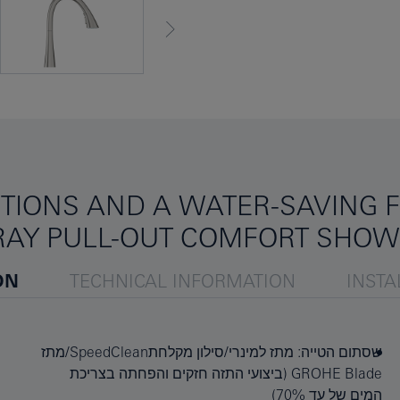
TIONS AND A WATER-SAVING F
SPRAY PULL-OUT COMFORT SHO
ON
TECHNICAL INFORMATION
INSTA
שסתום הטייה: מתז למינרי/סילון מקלחתSpeedClean/מתז
GROHE Blade (ביצועי התזה חזקים והפחתה בצריכת
המים של עד 70%)