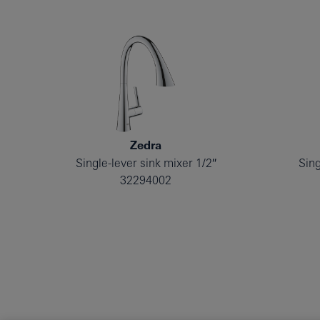
Zedra
Single-lever sink mixer 1/2″
Sing
32294002