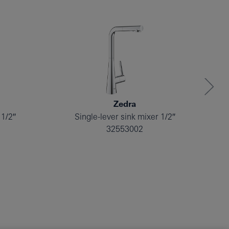
Zedra
 1/2″
Single-lever sink mixer 1/2″
32553002