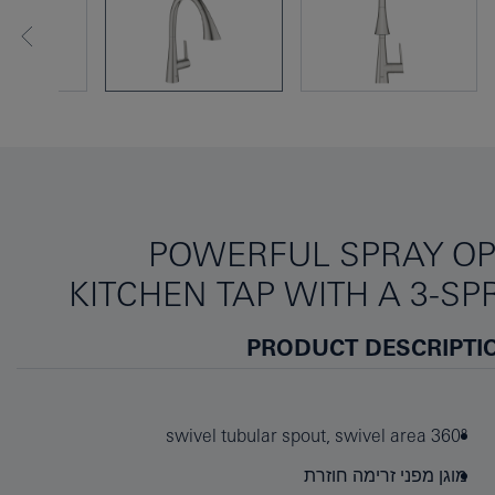
POWERFUL SPRAY OP
KITCHEN TAP WITH A 3-
PRODUCT DESCRIPTI
swivel tubular spout, swivel area 360°
מוגן מפני זרימה חוזרת