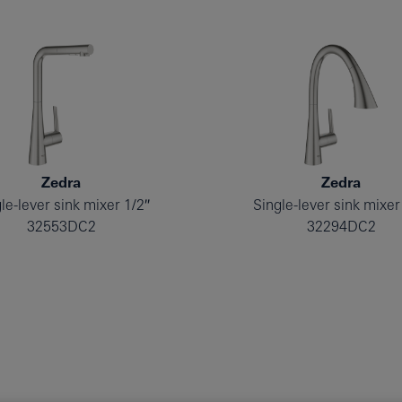
Zedra
Zedra
le-lever sink mixer 1/2″
Single-lever sink mixer
32553DC2
32294DC2