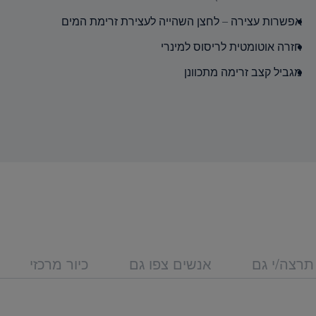
אפשרות עצירה – לחצן השהייה לעצירת זרימת המים
חזרה אוטומטית לריסוס למינרי
מגביל קצב זרימה מתכוונן
תרצה/י גם
אנשים צפו גם
כיור מרכזי