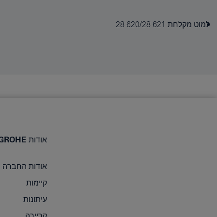
למוט מקלחת 28‎ ‎620/28 621
אודות GROHE
אודות החברה
קיימות
עיתונות
קריירה