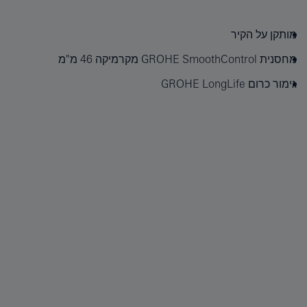
מותקן על הקיר
מחסנית GROHE SmoothControl מקרמיקה 46 מ"מ
גימור כרום GROHE LongLife