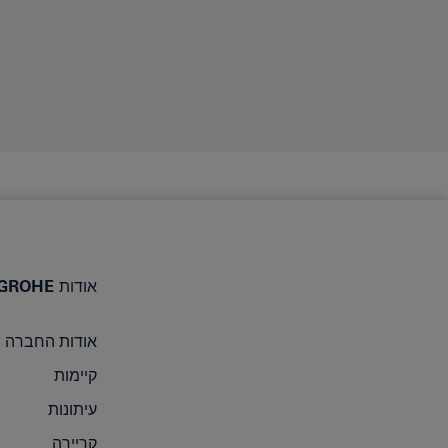
אודות GROHE
אודות החברה
קיימות
עיתונות
קריירה