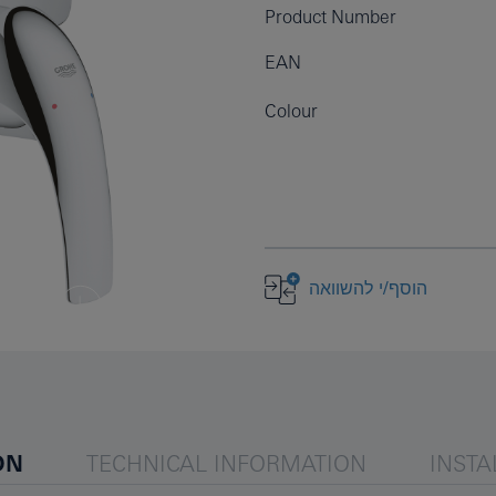
Product Number
EAN
Colour
הוסף/י להשוואה
ON
TECHNICAL INFORMATION
INSTA