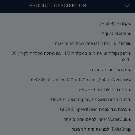
PRODUCT DESCRIPTION
מקלח יד (27‎ 699)
AquaCalibrator
maximum flow rate (at 3 bar): 8.2 l/min
מרפק נקודת יציאת מים במקלחת 1/2" עם מתלה מקלחת לקיר (26-
370)
מוגן מפני זרימה חוזרת
צינור מקלחת 1,250 מ"מ "1/2 x ‏"1/2 ‏Silverflex ‏(‎28 362)
גימור כרום GROHE LongLife
תבנית התזה מושלמת GROHE DreamSpray
מערכת נגד אבנית GROHE SpeedClean