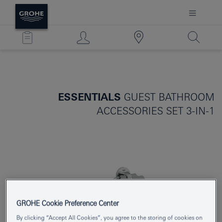
ESSENTIALS
GUEST BATHROOM
ACCESSORIES SET 3-IN-1
GROHE Cookie Preference Center
By clicking “Accept All Cookies”, you agree to the storing of cookies on