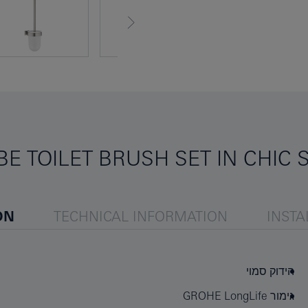
E TOILET BRUSH SET IN CHIC 
ON
TECHNICAL INFORMATION
INSTA
הידוק סמוי
גימור GROHE LongLife