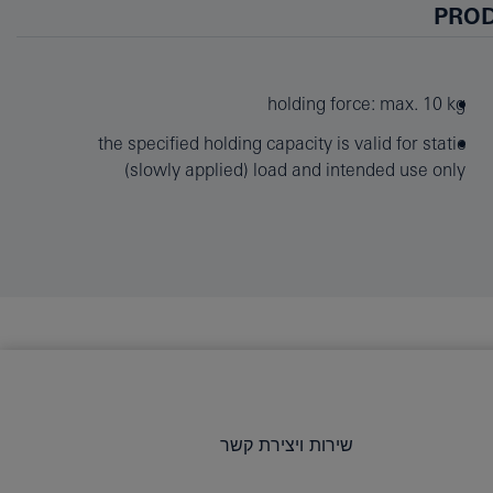
PROD
holding force: max. 10 kg
the specified holding capacity is valid for static
(slowly applied) load and intended use only
שירות ויצירת קשר