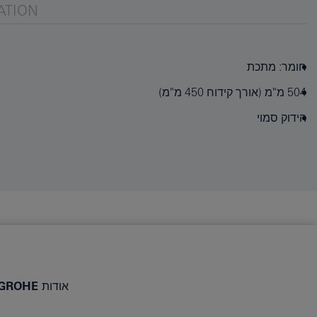
ATION
חומר: מתכת
504 מ"מ (אורך קידוח 450 מ"מ)
הידוק סמוי
אודות GROHE