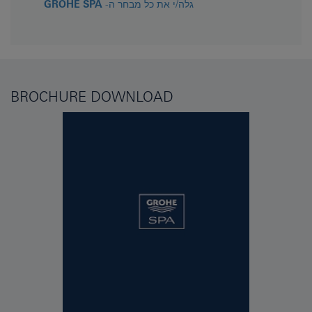
גלה/י את כל מבחר ה-
GROHE SPA
BROCHURE DOWNLOAD