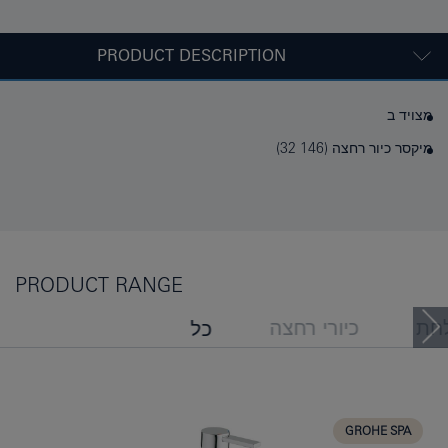
PRODUCT DESCRIPTION
מצויד ב
מיקסר כיור רחצה (‎32 146)
PRODUCT RANGE
חת
כיורי רחצה
כל
אמבט גיגית
GROHE SPA