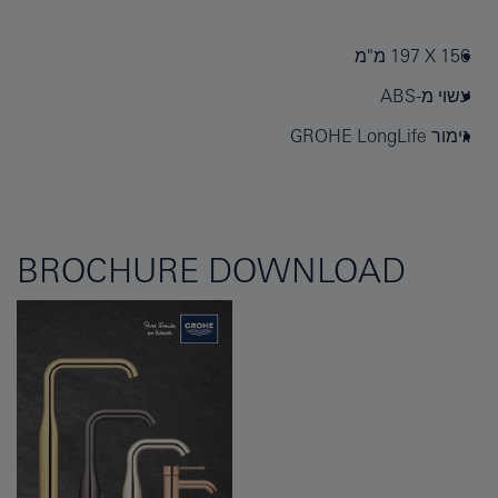
156 X ‏197 מ"מ
עשוי מ-ABS
גימור GROHE LongLife
BROCHURE DOWNLOAD