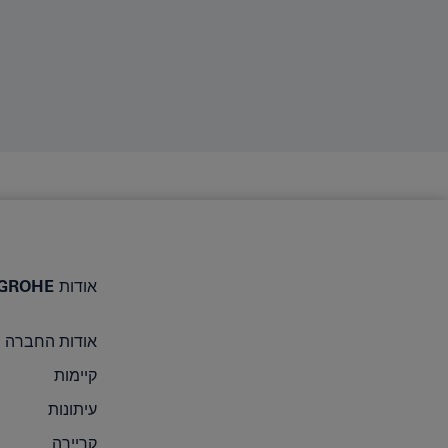
אודות GROHE
אודות החברה
קיימות
עיתונות
קריירה