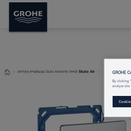
Skate Air לוחית הדחה
טכנולוגיית ההדחה Skate Air
GROHE Coo
By clicking 
analyze site
Cookie