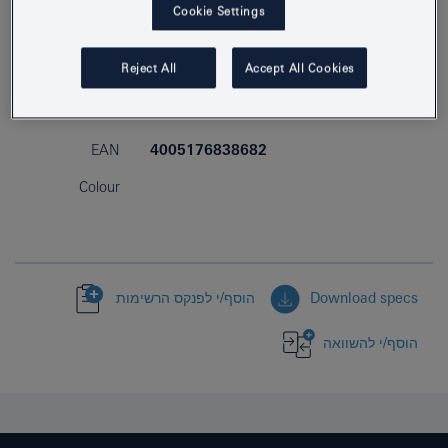
Cookie Settings
Reject All
Accept All Cookies
Product Number
42325000
EAN
4005176838682
Colour
Download specs
הוסף/י לפנקס הרשימות
הוסף/י להשוואה