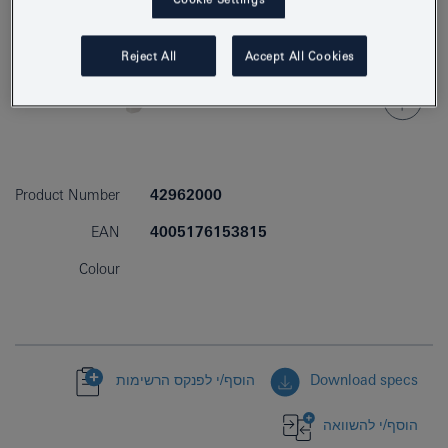
Reject All
Accept All Cookies
Product Number
42962000
EAN
4005176153815
Colour
Download specs
הוסף/י לפנקס הרשימות
הוסף/י להשוואה