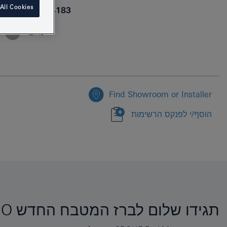
All Cookies
4005176414183
כרום
Find Showroom or Installer
הוסף/י לפנקס הרשימות
תגידו שלום לברז המטבח החדש GROHE RED MONO ולהתראות לקומקום החשמלי