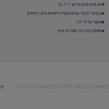
לחץ פתח מים נדרש: 1–7 בר
עם צינור חיבור גמיש ונקודה ליציאת מים רותחים
מאושר על ידי CE
אספקת כוח 230 וולט 50 הרץ
KITCHEN FAUCETS WITH BOILED WATE
כל