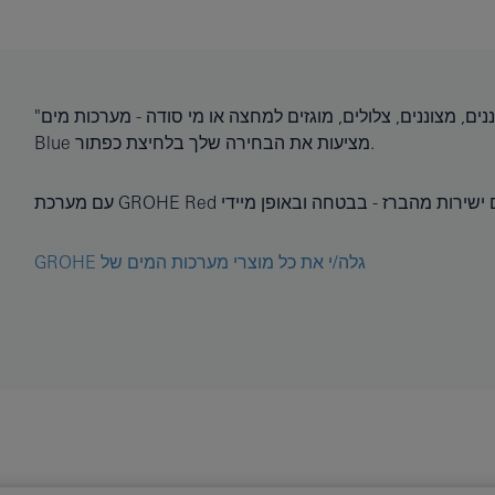
"לא משנה מהו הרעיון שלך למים מושלמים – מסוננים, מצוננים, צלולים, מוגזים למחצה או מי סודה - מערכות מים GROHE
Blue מציעות את הבחירה שלך בלחיצת כפתור.
גלה/י את כל מוצרי מערכות המים של GROHE