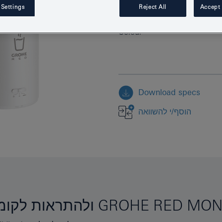
 Settings
Reject All
Accept 
EAN
Colour
Download specs
הוסף/י להשוואה