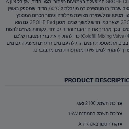
 צורך להמתין למים שיתחממו ופחות מים מתבזבזים.
PRODUCT DESCRIPTI
צריכת חשמל 2100 ואט
צריכת חשמל בהמתנה 15W
דרגת חסכון באנרגיה A