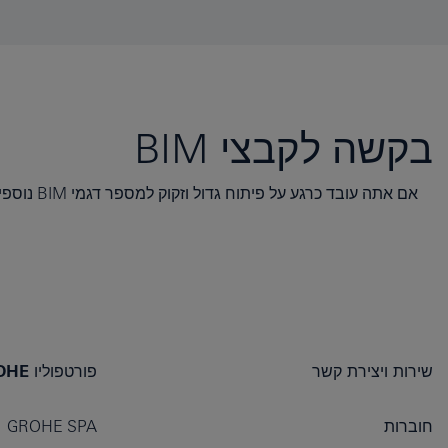
בקשה לקבצי BIM
אם אתה עובד כרגע על פיתוח גדול וזקוק למספר דגמי BIM נוספים שאינם נמצאים במבחר הנוכחי שלנו, ייתכן שנוכל לעזור.
שירות ויצירת קשר
פורטפוליו GROHE
חוברות
GROHE SPA