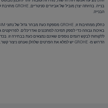
BIM מציעה אפשרויות חדשות, מהירות וטובות יותר לתכנון מבוסס ת
בנייה. בהיותה יצרן מוביל
הבנייה.
באיכות גבוהה כדי לספק תמיכה למתכננים ואדריכלים. לפרויקטים גד
ללקוחות לבקש דגמים נוספים שאינם נמצאים כעת בבחירה זו. בכד
הדרוש מ- GROHE יש למלא את הפרטים שלהלן ואנחנו ניצור קשר.