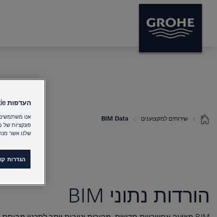
העדפות Cookie ב GROHE
שירותים למקצוענים
BIM Data
פונקציות של 
שלנו אשר מנת
הגדרות קובצי e
הורדות נתוני BIM