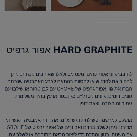
HARD GRAPHITE אפור גרפיט
לחובבי גווני אפור כהים, מעט מט ולאלו שאוהבים נוכחות. ניתן
לבחור אם להדגיש או להסוות בהתאם לצבע האמבטיה שנבחר.
חברו את גוון אפור גרפיט של GROHE עם לבן טהור או שילבו עם
גוונים דומים. גוונים ניטרליים כגון בטון או עץ בהיר משלימות
גימור זה בצורה יוצאת דופן.
מושלם למי שמחפש לתת דגש על מראה חדר אמבטיה תעשייתי
מודרני. ניתן לשלב ברזים ואביזרים של אפור גרפיט של GROHE
עם משטחי בטון ומתכת כדי ליצור מראה מתוחכם או לשלב עם