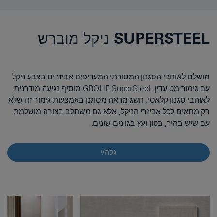
SUPERSTEEL ניקל מוברש
מושלם לאוהבי הסגנון המסורתי המעדיפים אביזרים בצבע ניקל
עם גימור מט עדין. GROHE SuperSteel מוסיף נגיעה מודרנית
לאוהבי סגנון קלאסי. השג מראה מסוגנן באמצעות גימור זה שלא
רק מתאים לכל אביזרי הניקל, אלא גם משתלב בצורה מושלמת
עם שיש בהיר, בטון ועץ בגוונים שונים.
גלה/י