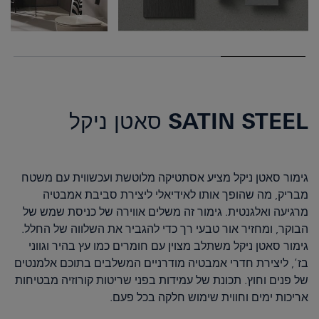
SATIN STEEL סאטן ניקל
גימור סאטן ניקל מציע אסתטיקה מלוטשת ועכשווית עם משטח
מבריק, מה שהופך אותו לאידיאלי ליצירת סביבת אמבטיה
מרגיעה ואלגנטית. גימור זה משלים אווירה של כניסת שמש של
הבוקר, ומחזיר אור טבעי רך כדי להגביר את השלווה של החלל.
גימור סאטן ניקל משתלב מצוין עם חומרים כמו עץ בהיר וגווני
בז‘, ליצירת חדרי אמבטיה מודרניים המשלבים בתוכם אלמנטים
של פנים וחוץ. תכונת של עמידות בפני שריטות קורוזיה מבטיחות
אריכות ימים וחווית שימוש חלקה בכל פעם.