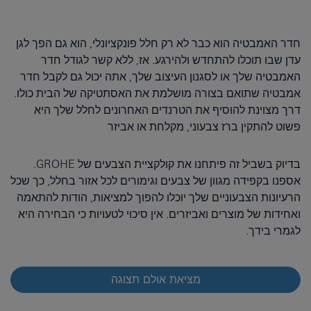
חדר האמבטיה הוא כבר לא רק חלל פונקציונלי, הוא גם הפך לגן
עדן שבו תוכלו להתחדש ולהירגע. אז, ללא קשר לגודל חדר
האמבטיה שלך או לסגנון העיצוב שלך, אתה יכול גם לקבל חדר
אמבטיה שתואם בצורה מושלמת את האסתטיקה של הבית כולו.
דרך מצוינת להוסיף את הטרנדים האחרונים לחלל שלך היא
פשוט להתקין ברז צבעוני, מקלחת או אביזר
בדיוק בשביל זה פיתחנו את קולקציית הצבעים של GROHE.
אספנו בקפידה מגוון של צבעים וגימורים לכל אזור בחלל, כך שכל
הרעיונות הצבעוניים שלך יוכלו להפוך למציאות, הודות להתאמה
ואחידות של מוצרים ואביזרים. אין סיכוי לטעויות כי הבחירה היא
לגמרי בידך.
מציאת אולם תצוגה