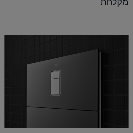
מקלחת