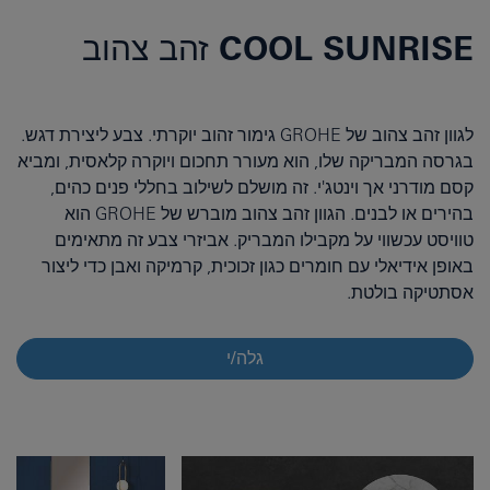
COOL SUNRISE זהב צהוב
לגוון זהב צהוב של GROHE גימור זהוב יוקרתי. צבע ליצירת דגש.
בגרסה המבריקה שלו, הוא מעורר תחכום ויוקרה קלאסית, ומביא
קסם מודרני אך וינטג'י. זה מושלם לשילוב בחללי פנים כהים,
בהירים או לבנים. הגוון זהב צהוב מוברש של GROHE הוא
טוויסט עכשווי על מקבילו המבריק. אביזרי צבע זה מתאימים
באופן אידיאלי עם חומרים כגון זכוכית, קרמיקה ואבן כדי ליצור
אסתטיקה בולטת.
גלה/י