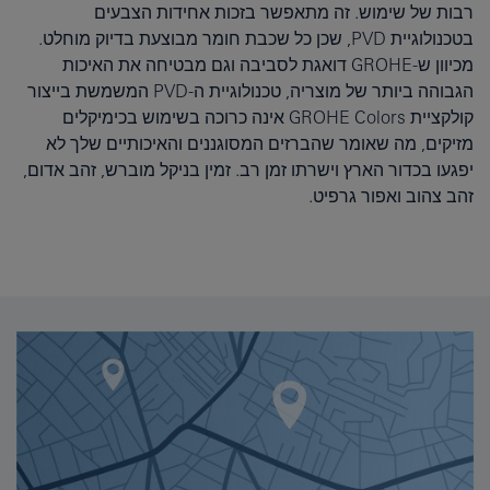
רבות של שימוש. זה מתאפשר בזכות אחידות הצבעים
בטכנולוגיית PVD, שכן כל שכבת חומר מבוצעת בדיוק מוחלט.
מכיוון ש-GROHE דואגת לסביבה וגם מבטיחה את האיכות
הגבוהה ביותר של מוצריה, טכנולוגיית ה-PVD המשמשת בייצור
קולקציית GROHE Colors אינה כרוכה בשימוש בכימיקלים
מזיקים, מה שאומר שהברזים המסוגננים והאיכותיים שלך לא
יפגעו בכדור הארץ וישרתו זמן רב. זמין בניקל מוברש, זהב אדום,
זהב צהוב ואפור גרפיט.