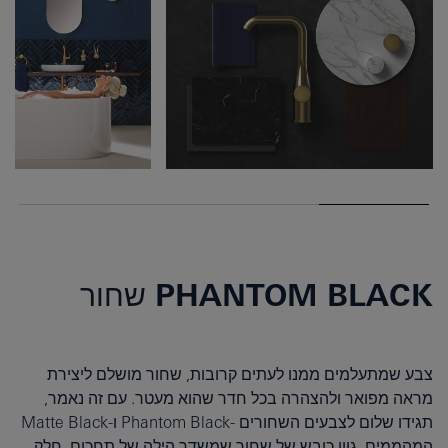
PHANTOM BLACK שחור
צבע שמתעלמים ממנו לעתים קרובות, שחור מושלם ליצירת
מראה מפואר ולהצהרה בכל חדר שהוא מעטר. עם זה נאמר,
תגידו שלום לצבעים השחורים -Phantom Black ו-Matte Black
המהממים, גוון כובש של שחור שמשדר הילה של תחכום. חלק