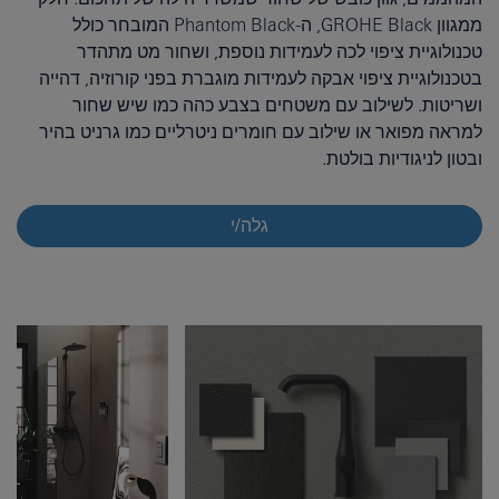
ממגוון GROHE Black, ה-Phantom Black המובחר כולל
טכנולוגיית ציפוי לכה לעמידות נוספת, ושחור מט מתהדר
בטכנולוגיית ציפוי אבקה לעמידות מוגברת בפני קורוזיה, דהייה
ושריטות. לשילוב עם משטחים בצבע כהה כמו שיש שחור
למראה מפואר או שילוב עם חומרים ניטרליים כמו גרניט בהיר
ובטון לניגודיות בולטת.
גלה/י