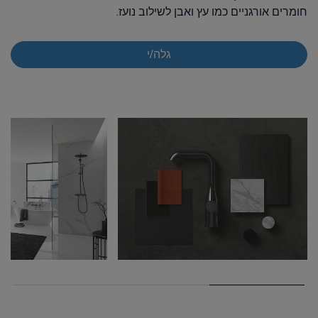
חומרים אורגניים כמו עץ ​​ואבן לשילוב נועז.
גלה/י