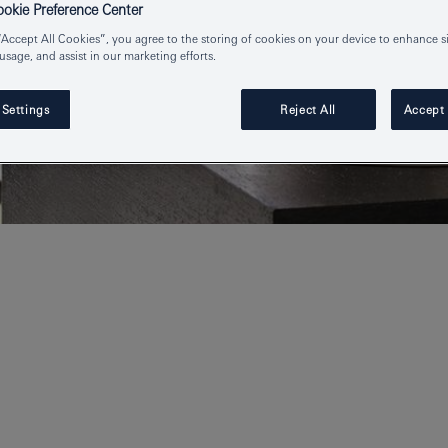
kie Preference Center
“Accept All Cookies”, you agree to the storing of cookies on your device to enhance si
 usage, and assist in our marketing efforts.
 Settings
Reject All
Accept 