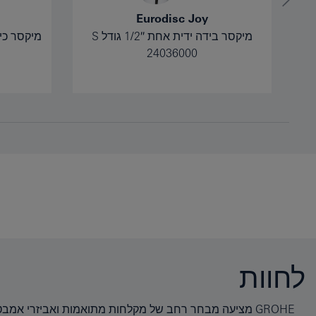
Eurodisc Joy
מיקסר בידה ידית אחת 1/2″ גודל S
מיקסר כיור עם
24036000
לחוות
GROHE מציעה מבחר רחב של מקלחות מתואמות ואביזרי אמבטיה.