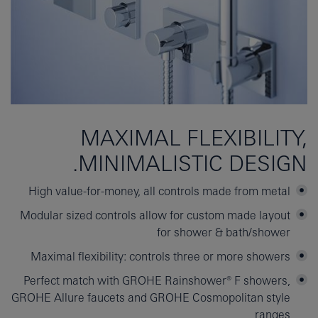
MAXIMAL FLEXIBILITY,
MINIMALISTIC DESIGN.
High value-for-money, all controls made from metal
Modular sized controls allow for custom made layout
for shower & bath/shower
Maximal flexibility: controls three or more showers
Perfect match with GROHE Rainshower® F showers,
GROHE Allure faucets and GROHE Cosmopolitan style
ranges