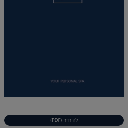
להורדה (PDF)