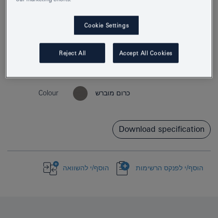
Cookie Settings
Reject All
Accept All Cookies
Product Number
40367DC1
EAN
4005176412455
Colour
כרום מוברש
Download specification
הוסף/י לפנקס הרשימות
הוסף/י להשוואה