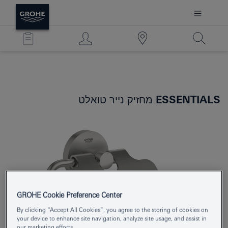
ESSENTIALS
מחזיק נייר טואלט
GROHE Cookie Preference Center
By clicking “Accept All Cookies”, you agree to the storing of cookies on
your device to enhance site navigation, analyze site usage, and assist in
our marketing efforts.