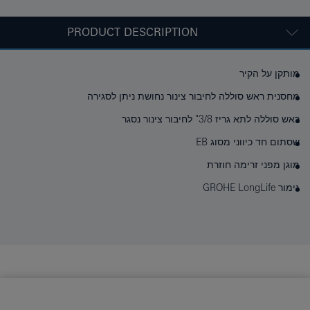
PRODUCT DESCRIPTION
מותקן על הקיר
מחסנית ראש סוללה לחיבור צינור נחושת ניתן לסגירה
ראש סוללה לתא גריז 3/8" לחיבור צינור נסגר
שסתום חד כיווני מסוג EB
מוגן מפני זרימה חוזרת
גימור GROHE LongLife