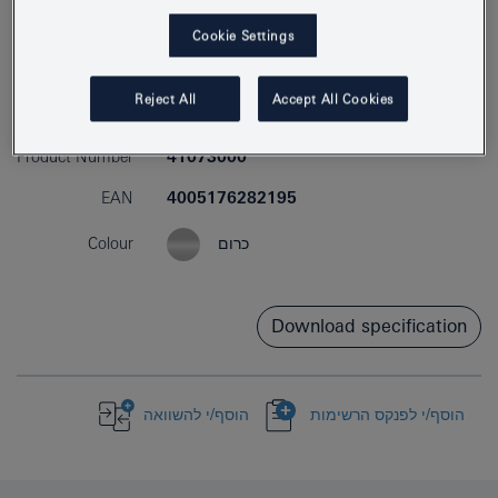
Cookie Settings
Reject All
Accept All Cookies
Product Number
41073000
EAN
4005176282195
Colour
כרום
Download specification
הוסף/י לפנקס הרשימות
הוסף/י להשוואה