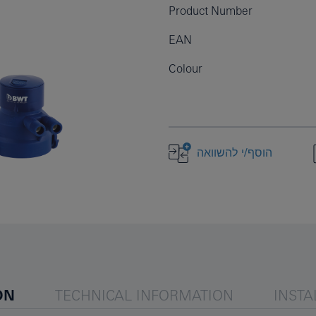
Product Number
EAN
Colour
הוסף/י להשוואה
ON
TECHNICAL INFORMATION
INSTA