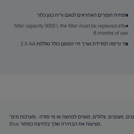
מפחית חומרים האחראים לטעם וריח כגון כלור
filter capacity 3000 l, the filter must be replaced after
6 months of use
מד זרימה למדידת אורך חיי המסנן כולל סוללות AA‏ X‏ 2
"לא משנה מהו הרעיון שלך למים מושלמים – מסוננים, מצוננים, צלולים, מוגזים למחצה או מי סודה - מערכות מים GROHE
Blue מציעות את הבחירה שלך בלחיצת כפתור.