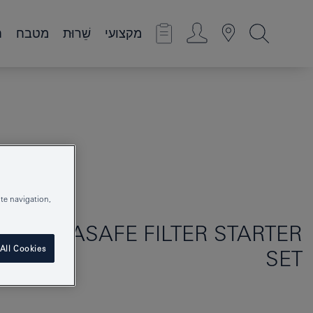
מקצועי
שֵׁרוּת
מטבח
ח
te navigation,
UE
ULTRASAFE FILTER STARTER
All Cookies
SET