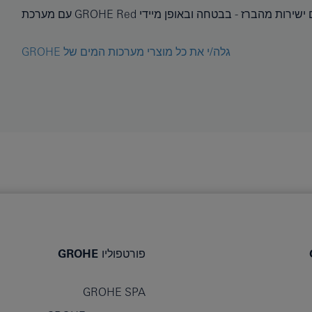
גלה/י את כל מוצרי מערכות המים של GROHE
פורטפוליו GROHE
GROHE SPA