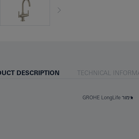
UCT DESCRIPTION
TECHNICAL INFORM
גימור GROHE LongLife