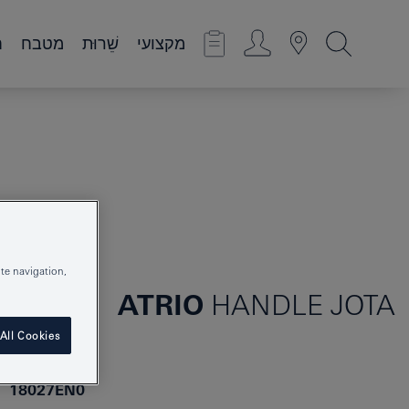
מקצועי
שֵׁרוּת
מטבח
ח
te navigation,
ATRIO
HANDLE JOTA
All Cookies
18027EN0