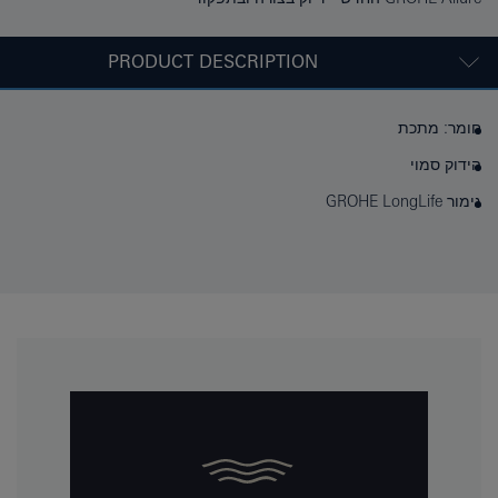
PRODUCT DESCRIPTION
חומר: מתכת
הידוק סמוי
גימור GROHE LongLife